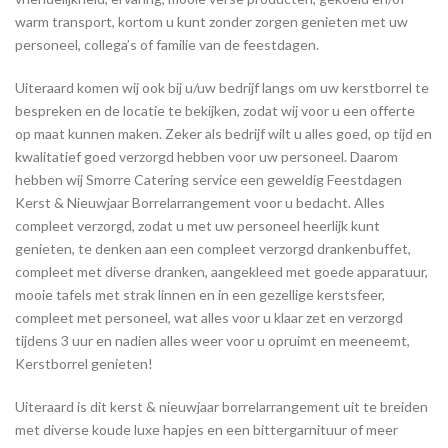
warm transport, kortom u kunt zonder zorgen genieten met uw
personeel, collega’s of familie van de feestdagen.
Uiteraard komen wij ook bij u/uw bedrijf langs om uw kerstborrel te
bespreken en de locatie te bekijken, zodat wij voor u een offerte
op maat kunnen maken. Zeker als bedrijf wilt u alles goed, op tijd en
kwalitatief goed verzorgd hebben voor uw personeel. Daarom
hebben wij Smorre Catering service een geweldig Feestdagen
Kerst & Nieuwjaar Borrelarrangement voor u bedacht. Alles
compleet verzorgd, zodat u met uw personeel heerlijk kunt
genieten, te denken aan een compleet verzorgd drankenbuffet,
compleet met diverse dranken, aangekleed met goede apparatuur,
mooie tafels met strak linnen en in een gezellige kerstsfeer,
compleet met personeel, wat alles voor u klaar zet en verzorgd
tijdens 3 uur en nadien alles weer voor u opruimt en meeneemt,
Kerstborrel genieten!
Uiteraard is dit kerst & nieuwjaar borrelarrangement uit te breiden
met diverse koude luxe hapjes en een bittergarnituur of meer