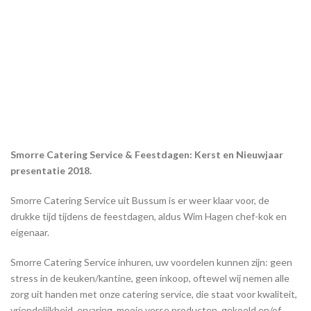
Smorre Catering Service & Feestdagen: Kerst en Nieuwjaar
presentatie 2018.
Smorre Catering Service uit Bussum is er weer klaar voor, de
drukke tijd tijdens de feestdagen, aldus Wim Hagen chef-kok en
eigenaar.
Smorre Catering Service inhuren, uw voordelen kunnen zijn: geen
stress in de keuken/kantine, geen inkoop, oftewel wij nemen alle
zorg uit handen met onze catering service, die staat voor kwaliteit,
vriendelijkheid, ervaring, mooie verse producten, gekoeld en/of