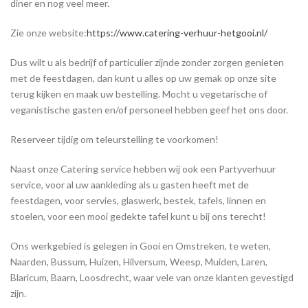
diner en nog veel meer.
Zie onze website:
https://www.catering-verhuur-hetgooi.nl/
Dus wilt u als bedrijf of particulier zijnde zonder zorgen genieten
met de feestdagen, dan kunt u alles op uw gemak op onze site
terug kijken en maak uw bestelling. Mocht u vegetarische of
veganistische gasten en/of personeel hebben geef het ons door.
Reserveer tijdig om teleurstelling te voorkomen!
Naast onze Catering service hebben wij ook een Partyverhuur
service, voor al uw aankleding als u gasten heeft met de
feestdagen, voor servies, glaswerk, bestek, tafels, linnen en
stoelen, voor een mooi gedekte tafel kunt u bij ons terecht!
Ons werkgebied is gelegen in Gooi en Omstreken, te weten,
Naarden, Bussum, Huizen, Hilversum, Weesp, Muiden, Laren,
Blaricum, Baarn, Loosdrecht, waar vele van onze klanten gevestigd
zijn.