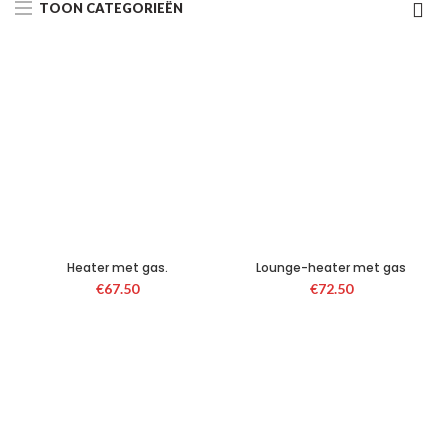
TOON CATEGORIEËN
Heater met gas.
Lounge-heater met gas
€
67.50
€
72.50