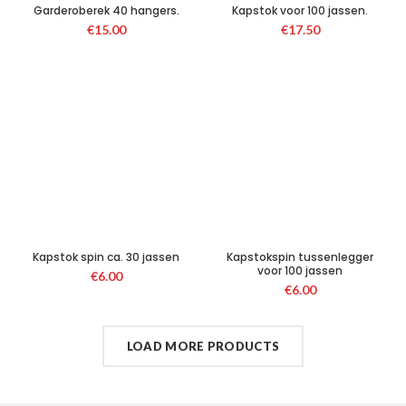
Garderoberek 40 hangers.
Kapstok voor 100 jassen.
€
15.00
€
17.50
Kapstok spin ca. 30 jassen
Kapstokspin tussenlegger
voor 100 jassen
€
6.00
€
6.00
LOAD MORE PRODUCTS