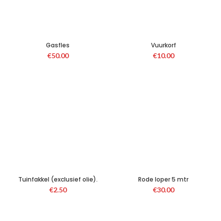
Gasfles
Vuurkorf
€
50.00
€
10.00
Tuinfakkel (exclusief olie).
Rode loper 5 mtr
€
2.50
€
30.00