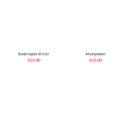
Rode loper 10 mtr
Afzetpalen
€
55.00
€
15.00