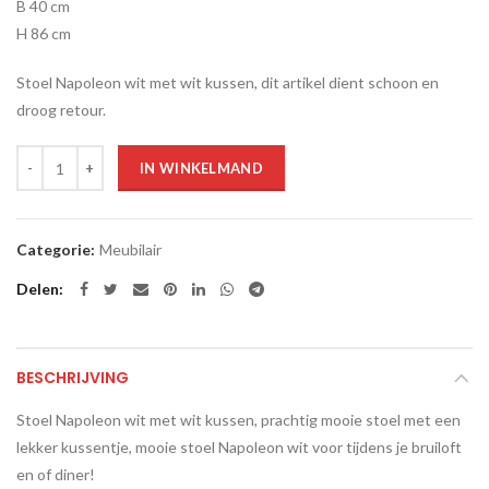
B 40 cm
H 86 cm
Stoel Napoleon wit met wit kussen, dit artikel dient schoon en
droog retour.
Aantal
IN WINKELMAND
Categorie:
Meubilair
Delen
BESCHRIJVING
Stoel Napoleon wit met wit kussen, prachtig mooie stoel met een
lekker kussentje, mooie stoel Napoleon wit voor tijdens je bruiloft
en of diner!