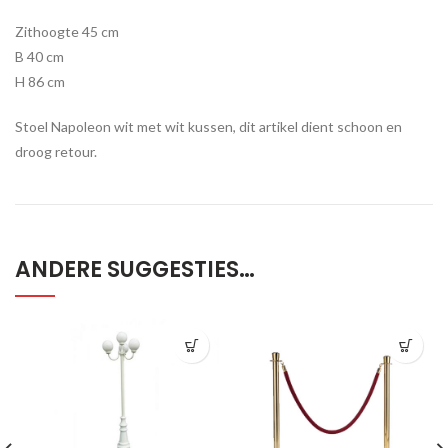
Zithoogte 45 cm
B 40 cm
H 86 cm
Stoel Napoleon wit met wit kussen, dit artikel dient schoon en
droog retour.
ANDERE SUGGESTIES…