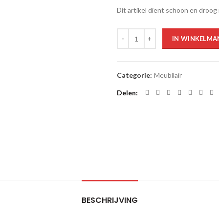
Dit artikel dient schoon en droog 
Aantal
IN WINKELMA
Categorie:
Meubilair
Delen
BESCHRIJVING