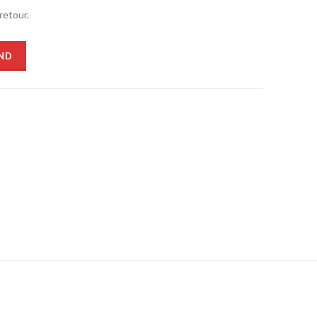
retour.
ND