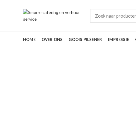
HOME
OVER ONS
GOOIS PILSENER
IMPRESSIE