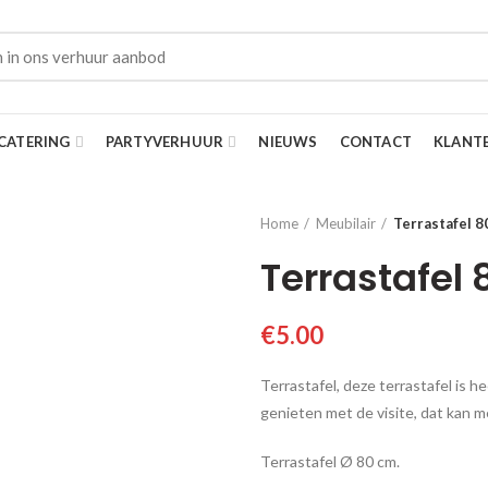
CATERING
PARTYVERHUUR
NIEUWS
CONTACT
KLANT
Home
Meubilair
Terrastafel 8
Terrastafel
€
5.00
Terrastafel, deze terrastafel is he
genieten met de visite, dat kan m
Terrastafel Ø 80 cm.