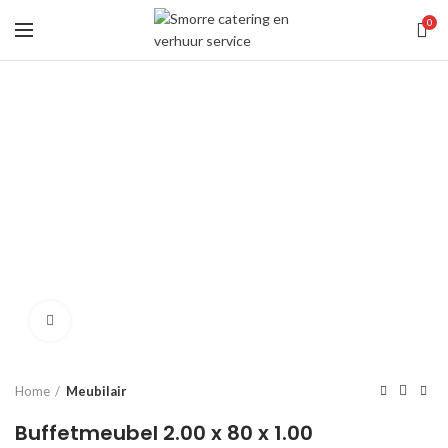
0
Click to enlarge
Home
Meubilair
Buffetmeubel 2.00 x 80 x 1.00