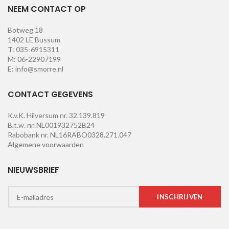
NEEM CONTACT OP
Botweg 18
1402 LE Bussum
T: 035-6915311
M: 06-22907199
E: info@smorre.nl
CONTACT GEGEVENS
K.v.K. Hilversum nr. 32.139.819
B.t.w. nr. NL001932752B24
Rabobank nr. NL16RABO0328.271.047
Algemene voorwaarden
NIEUWSBRIEF