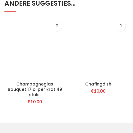
ANDERE SUGGESTIES…
Champagneglas
Chafingdish
Bouquet 17 cl per krat 49
€
10.00
stuks
€
10.00