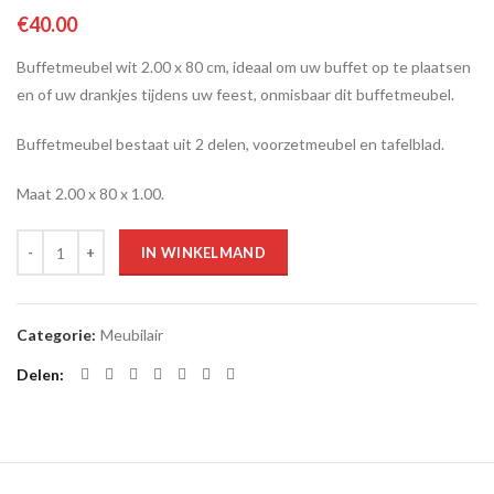
€
40.00
Buffetmeubel wit 2.00 x 80 cm, ideaal om uw buffet op te plaatsen
en of uw drankjes tijdens uw feest, onmisbaar dit buffetmeubel.
Buffetmeubel bestaat uit 2 delen, voorzetmeubel en tafelblad.
Maat 2.00 x 80 x 1.00.
Aantal
IN WINKELMAND
Categorie:
Meubilair
Delen