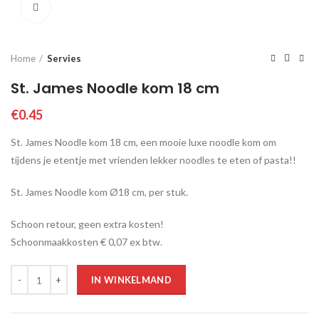
Click to enlarge
Home
Servies
St. James Noodle kom 18 cm
€
0.45
St. James Noodle kom 18 cm, een mooie luxe noodle kom om
tijdens je etentje met vrienden lekker noodles te eten of pasta!!
St. James Noodle kom Ø18 cm, per stuk.
Schoon retour, geen extra kosten!
Schoonmaakkosten € 0,07 ex btw.
Aantal
IN WINKELMAND