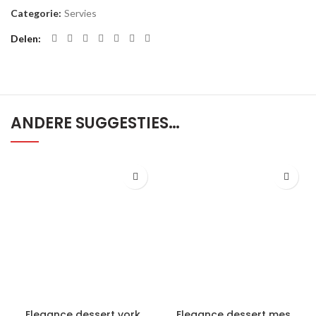
Categorie:
Servies
Delen
ANDERE SUGGESTIES…
Elegance dessert vork
Elegance dessert mes