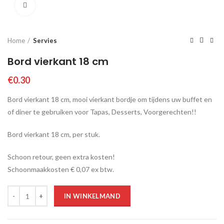
Click to enlarge
Home
Servies
Bord vierkant 18 cm
€
0.30
Bord vierkant 18 cm, mooi vierkant bordje om tijdens uw buffet en
of diner te gebruiken voor Tapas, Desserts, Voorgerechten!!
Bord vierkant 18 cm, per stuk.
Schoon retour, geen extra kosten!
Schoonmaakkosten € 0,07 ex btw.
Aantal
IN WINKELMAND