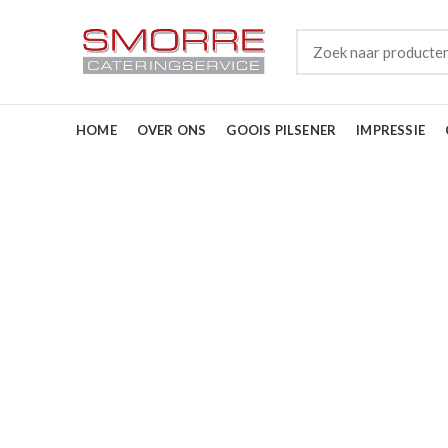
HOME
OVER ONS
GOOIS PILSENER
IMPRESSIE