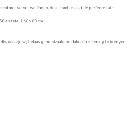
 combi met servet wit linnen, deze combi maakt de perfecte tafel.
50 en tafel 1.60 x 80 cm.
jn, dan zijn wij helaas genoodzaakt het laken in rekening te brengen.