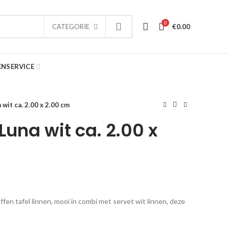
0
€
0.00
CATEGORIE
ENSERVICE
 wit ca. 2.00 x 2.00 cm
 Luna wit ca. 2.00 x
effen tafel linnen, mooi in combi met servet wit linnen, deze