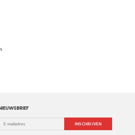
n
NIEUWSBRIEF