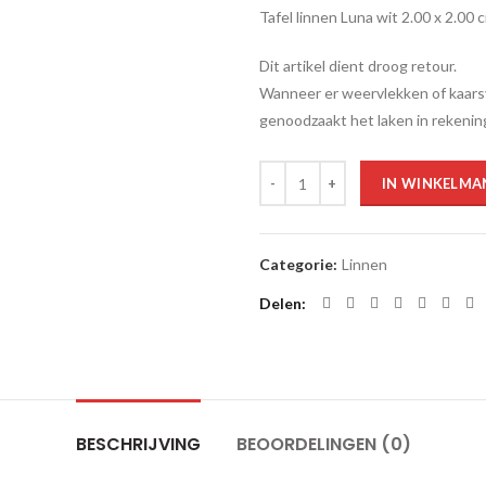
Tafel linnen Luna wit 2.00 x 2.00 
Dit artikel dient droog retour.
Wanneer er weervlekken of kaarsve
genoodzaakt het laken in rekenin
Aantal
IN WINKELMA
Categorie:
Linnen
Delen
BESCHRIJVING
BEOORDELINGEN (0)