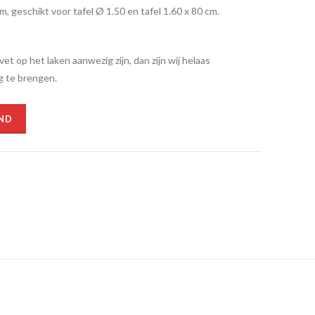
cm, geschikt voor tafel Ø 1.50 en tafel 1.60 x 80 cm.
t op het laken aanwezig zijn, dan zijn wij helaas
g te brengen.
ND