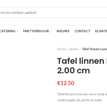
CATERING
PARTYVERHUUR
NIEUWS
CONTACT
KLANT
Home
Linnen
Tafel linnen Luna
Tafel linnen
2.00 cm
€
12.50
Tafel linnen Luna wit, mooi strak 
combi maakt de perfecte tafel.