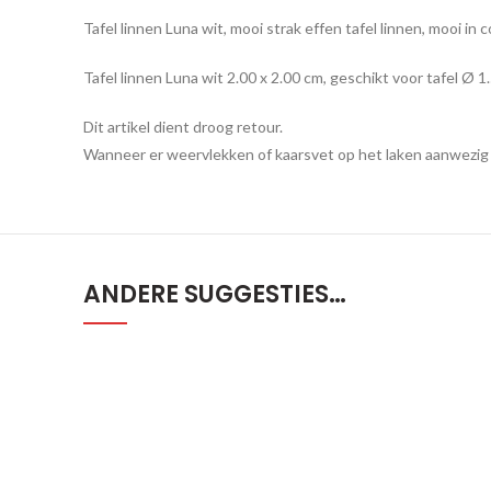
Tafel linnen Luna wit, mooi strak effen tafel linnen, mooi in
Tafel linnen Luna wit 2.00 x 2.00 cm, geschikt voor tafel Ø 1.
Dit artikel dient droog retour.
Wanneer er weervlekken of kaarsvet op het laken aanwezig zi
ANDERE SUGGESTIES…