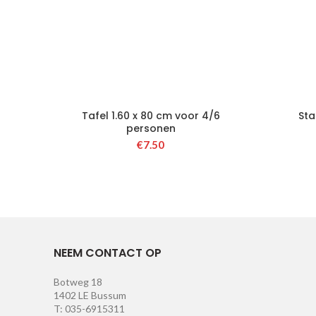
Tafel 1.60 x 80 cm voor 4/6
Sta
personen
€
7.50
NEEM CONTACT OP
Botweg 18
1402 LE Bussum
T: 035-6915311