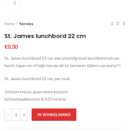
Click to enlarge
Home
Servies
St. James lunchbord 22 cm
€
0.30
St. James lunchbord 22 cm, een prachtig mooi lunchbord om uw
lunch, tapas en of high tea op uit te serveren tijdens uw party!!!
St. James lunchbord 22 cm, per stuk.
.Schoon retour, geen extra kosten!
Schoonmaakkosten € 0,07 ex btw.
Aantal
IN WINKELMAND