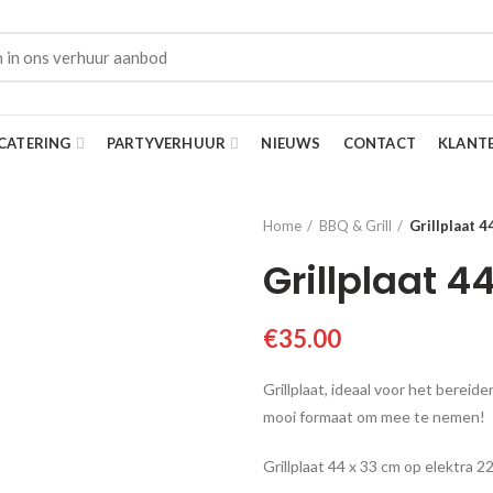
CATERING
PARTYVERHUUR
NIEUWS
CONTACT
KLANT
Home
BBQ & Grill
Grillplaat 4
Grillplaat 4
€
35.00
Grillplaat, ideaal voor het bereid
mooi formaat om mee te nemen!
Grillplaat 44 x 33 cm op elektra 2