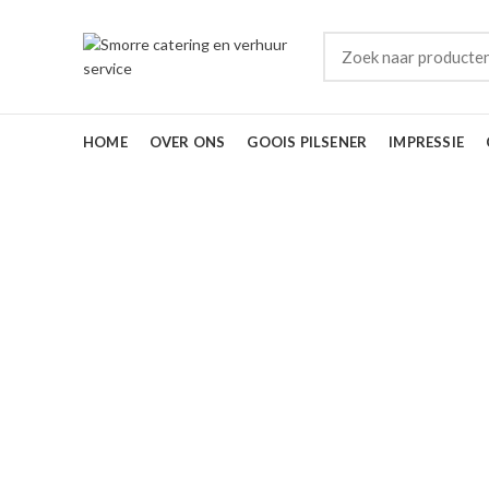
HOME
OVER ONS
GOOIS PILSENER
IMPRESSIE