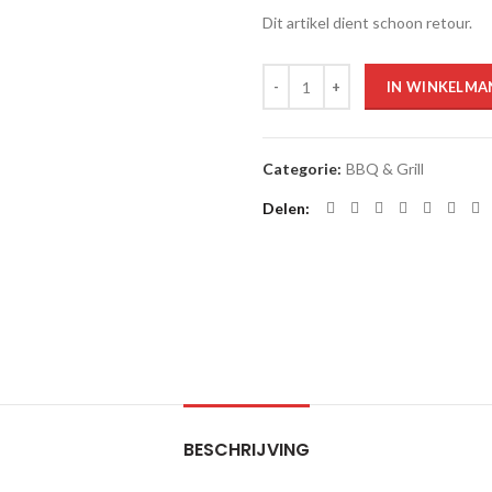
Dit artikel dient schoon retour.
Aantal
IN WINKELMA
Categorie:
BBQ & Grill
Delen
BESCHRIJVING