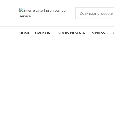
HOME
OVER ONS
GOOIS PILSENER
IMPRESSIE