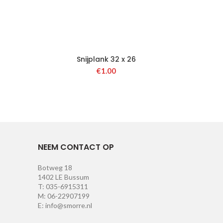
Snijplank 32 x 26
€
1.00
NEEM CONTACT OP
Botweg 18
1402 LE Bussum
T: 035-6915311
M: 06-22907199
E: info@smorre.nl