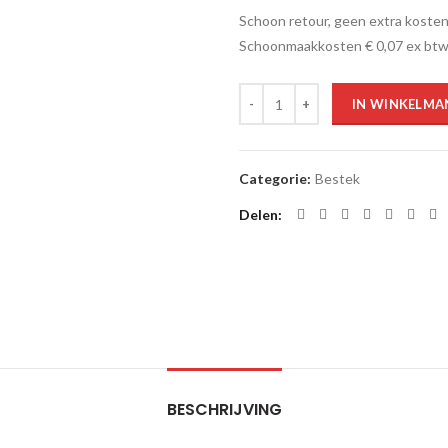
Schoon retour, geen extra kosten
Schoonmaakkosten € 0,07 ex btw
Aantal
IN WINKELMA
Categorie:
Bestek
Delen
BESCHRIJVING