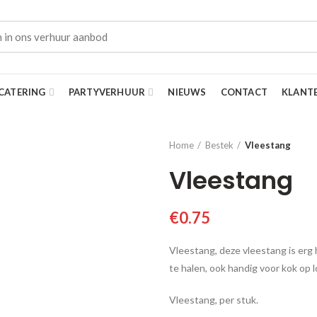
CATERING
PARTYVERHUUR
NIEUWS
CONTACT
KLANT
Home
Bestek
Vleestang
Vleestang
€
0.75
Vleestang, deze vleestang is erg
te halen, ook handig voor kok op 
Vleestang, per stuk.