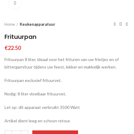
Click to enlarge
Home
Keukenapparatuur
Frituurpan
€
22.50
Frituurpan 8 liter, ideaal voor het frituren van uw frietjes en of
bittergarnituur tijdens uw feest, lekker en makkelijk werken.
Frituurpan exclusief frituurvet.
Nodig: 8 liter vloeibaar frituurvet.
Let op: dit apparaat verbruikt 3500 Watt
Artikel dient leeg en schoon retour.
Aantal