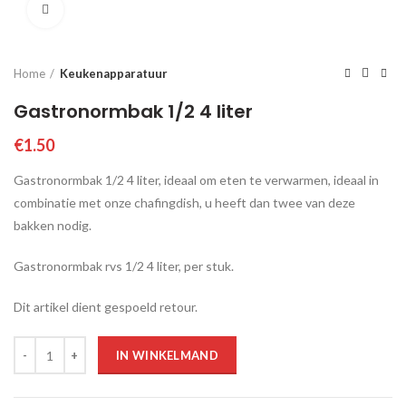
Click to enlarge
Home
Keukenapparatuur
Gastronormbak 1/2 4 liter
€
1.50
Gastronormbak 1/2 4 liter, ideaal om eten te verwarmen, ideaal in
combinatie met onze chafingdish, u heeft dan twee van deze
bakken nodig.
Gastronormbak rvs 1/2 4 liter, per stuk.
Dit artikel dient gespoeld retour.
Aantal
IN WINKELMAND