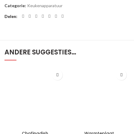
Categorie:
Keukenapparatuur
Delen
ANDERE SUGGESTIES…
Chafingdish
Warmteplaat