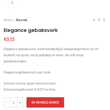
Click to enlarge
Home
Bestek
Elegance gebaksvork
€
0.15
Elegance gebaksvork, heel handig bij je verjaardagsfeest en of
bruiloft receptie, om je gebakje te eten, zie ook onze
gebaksbordjes.
Elegance gebaksvork, per stuk.
Schoon retour, geen extra kosten!
Schoonmaakkosten € 0,07 ex btw.
Aantal
IN WINKELMAND