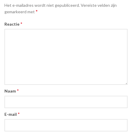
Het e-mailadres wordt niet gepubliceerd.
Vereiste velden zijn
*
gemarkeerd met
*
Reactie
*
Naam
*
E-mail