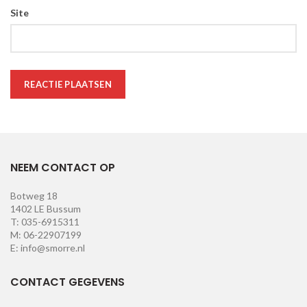
Site
NEEM CONTACT OP
Botweg 18
1402 LE Bussum
T: 035-6915311
M: 06-22907199
E: info@smorre.nl
CONTACT GEGEVENS