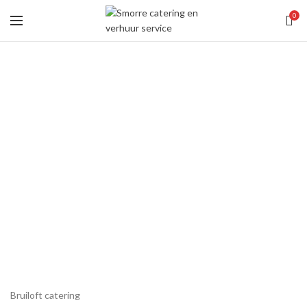
0
Bruiloft catering