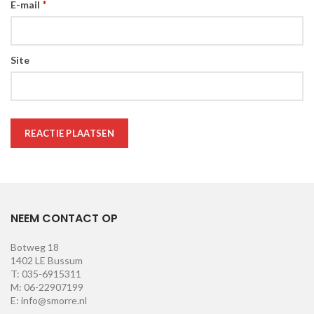
*
E-mail
Site
NEEM CONTACT OP
Botweg 18
1402 LE Bussum
T: 035-6915311
M: 06-22907199
E: info@smorre.nl