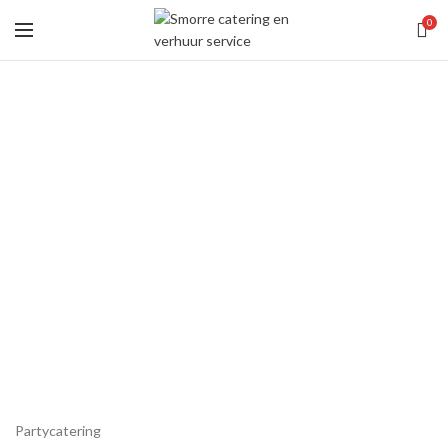
0
Partycatering