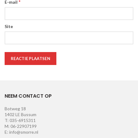
*
E-mail
Site
NEEM CONTACT OP
Botweg 18
1402 LE Bussum
T: 035-6915311
M: 06-22907199
E: info@smorre.nl