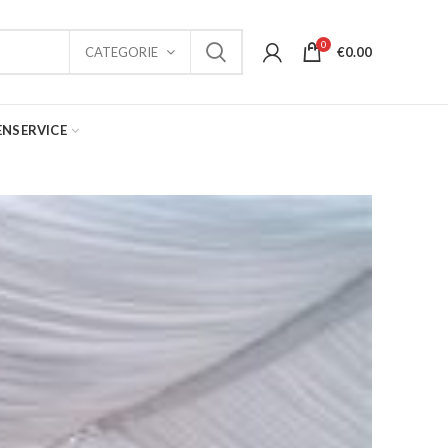
0
€
0.00
CATEGORIE
ENSERVICE