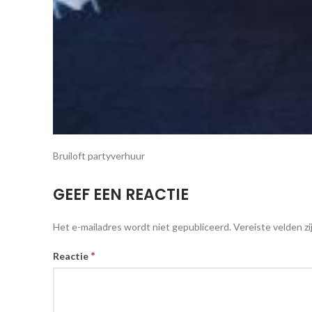
Bruiloft partyverhuur
GEEF EEN REACTIE
Het e-mailadres wordt niet gepubliceerd.
Vereiste velden z
*
Reactie