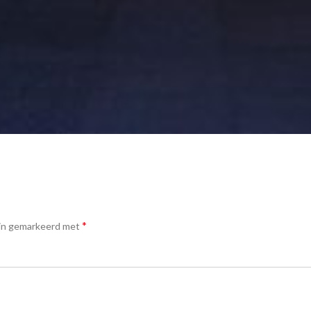
*
ijn gemarkeerd met