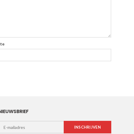
ite
NIEUWSBRIEF