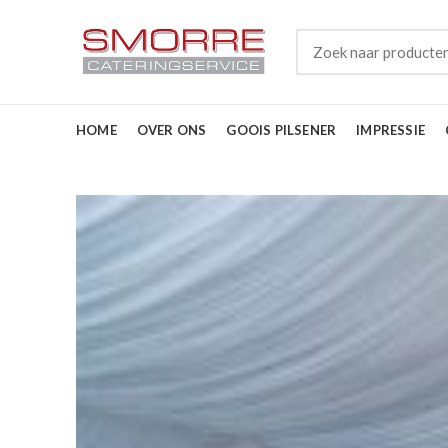
HOME
OVER ONS
GOOIS PILSENER
IMPRESSIE