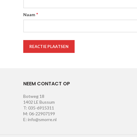
*
Naam
NEEM CONTACT OP
Botweg 18
1402 LE Bussum
T: 035-6915311
M: 06-22907199
E: info@smorre.nl