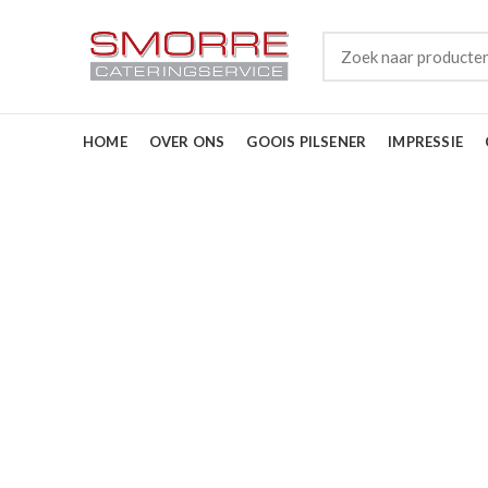
HOME
OVER ONS
GOOIS PILSENER
IMPRESSIE