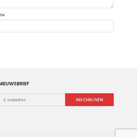
ite
NIEUWSBRIEF