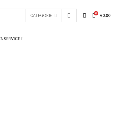
0
€
0.00
CATEGORIE
ENSERVICE