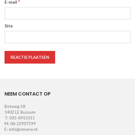
*
E-mail
Site
NEEM CONTACT OP
Botweg 18
1402 LE Bussum
T: 035-6915311
M: 06-22907199
E: info@smorre.nl