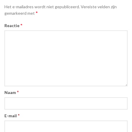
Het e-mailadres wordt niet gepubliceerd.
Vereiste velden zijn
*
gemarkeerd met
*
Reactie
*
Naam
*
E-mail