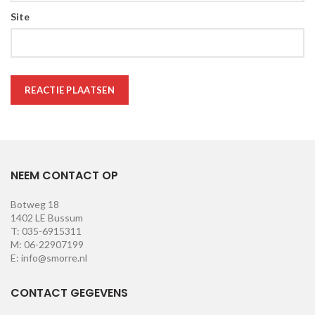
Site
NEEM CONTACT OP
Botweg 18
1402 LE Bussum
T: 035-6915311
M: 06-22907199
E: info@smorre.nl
CONTACT GEGEVENS