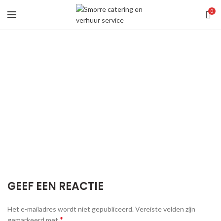
0
GEEF EEN REACTIE
Het e-mailadres wordt niet gepubliceerd.
Vereiste velden zijn
*
gemarkeerd met