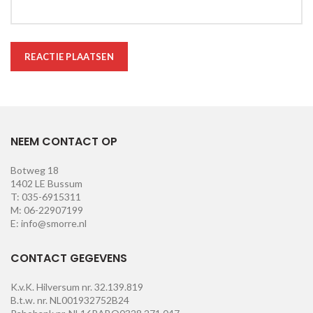
NEEM CONTACT OP
Botweg 18
1402 LE Bussum
T: 035-6915311
M: 06-22907199
E: info@smorre.nl
CONTACT GEGEVENS
K.v.K. Hilversum nr. 32.139.819
B.t.w. nr. NL001932752B24