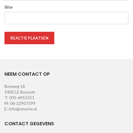
Site
NEEM CONTACT OP
Botweg 18
1402 LE Bussum
T: 035-6915311
M: 06-22907199
E: info@smorre.nl
CONTACT GEGEVENS