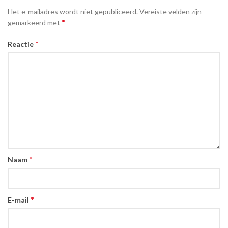
Het e-mailadres wordt niet gepubliceerd.
Vereiste velden zijn
*
gemarkeerd met
*
Reactie
*
Naam
*
E-mail