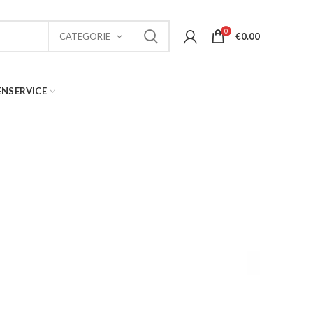
0
€
0.00
CATEGORIE
ENSERVICE