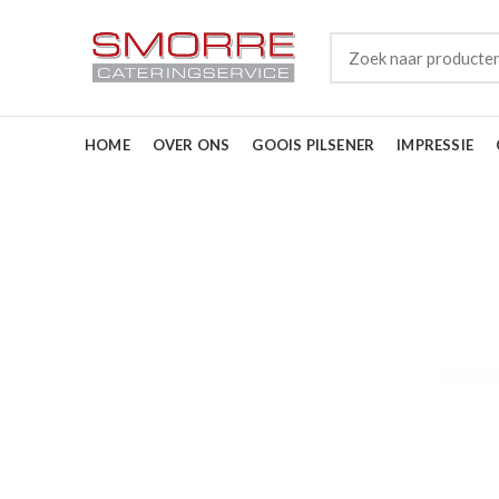
HOME
OVER ONS
GOOIS PILSENER
IMPRESSIE