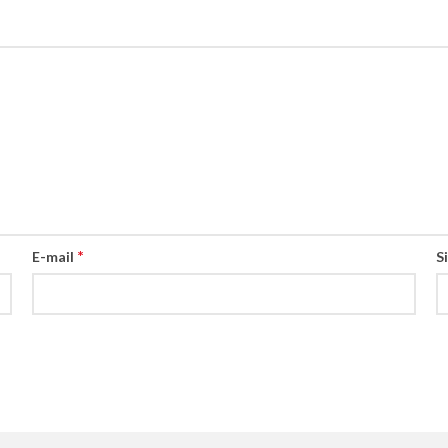
*
E-mail
S