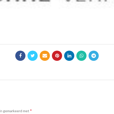
*
ijn gemarkeerd met