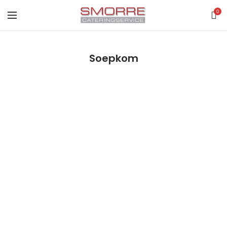
0
Soepkom