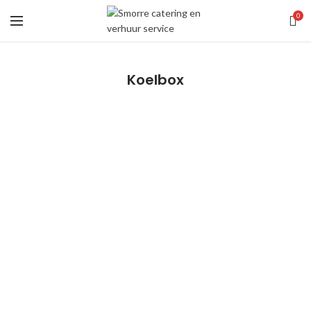
0
Koelbox