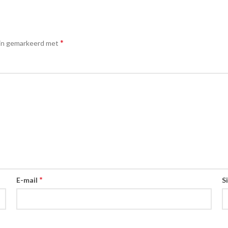
*
ijn gemarkeerd met
*
E-mail
S