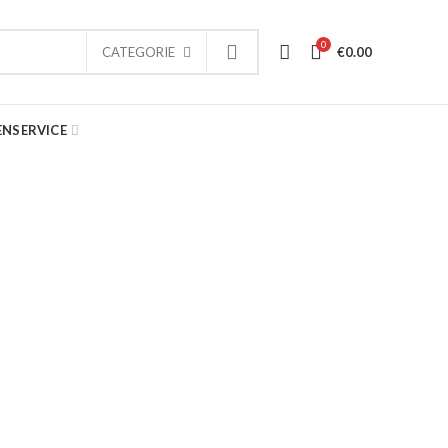
0
€
0.00
CATEGORIE
ENSERVICE