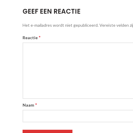
GEEF EEN REACTIE
Het e-mailadres wordt niet gepubliceerd.
Vereiste velden z
*
Reactie
*
Naam