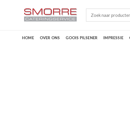
HOME
OVER ONS
GOOIS PILSENER
IMPRESSIE