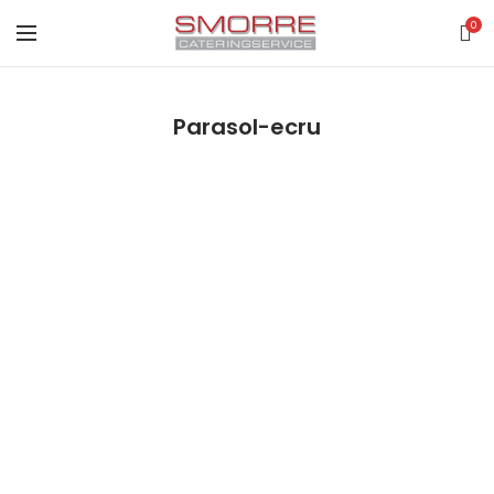
0
Parasol-ecru