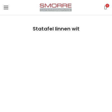
0
Statafel linnen wit