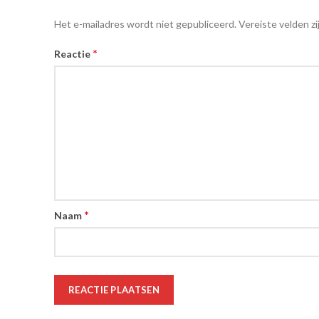
Het e-mailadres wordt niet gepubliceerd.
Vereiste velden z
*
Reactie
*
Naam