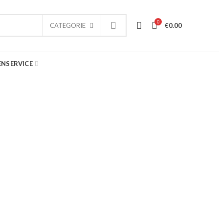
0
€
0.00
CATEGORIE
ENSERVICE