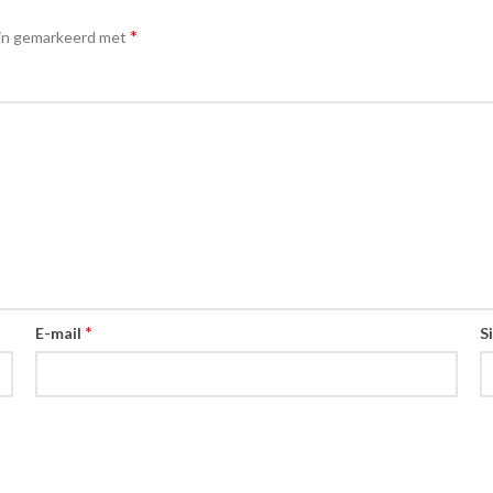
*
ijn gemarkeerd met
*
E-mail
S