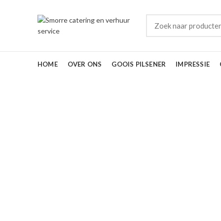
HOME
OVER ONS
GOOIS PILSENER
IMPRESSIE