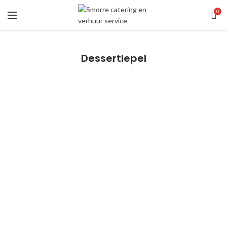
0
Dessertlepel