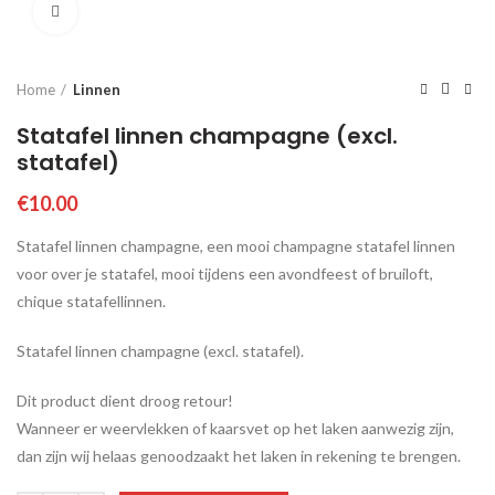
Click to enlarge
Home
Linnen
Statafel linnen champagne (excl.
statafel)
€
10.00
Statafel linnen champagne, een mooi champagne statafel linnen
voor over je statafel, mooi tijdens een avondfeest of bruiloft,
chique statafellinnen.
Statafel linnen champagne (excl. statafel).
Dit product dient droog retour!
Wanneer er weervlekken of kaarsvet op het laken aanwezig zijn,
dan zijn wij helaas genoodzaakt het laken in rekening te brengen.