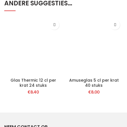
ANDERE SUGGESTIES…
Glas Thermic 12 cl per
Amuseglas 5 cl per krat
krat 24 stuks
40 stuks
€
8.40
€
8.00
NEEM CONTACT OP