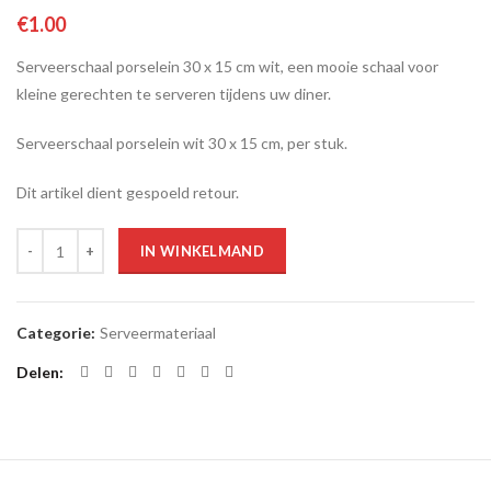
€
1.00
Serveerschaal porselein 30 x 15 cm wit, een mooie schaal voor
kleine gerechten te serveren tijdens uw diner.
Serveerschaal porselein wit 30 x 15 cm, per stuk.
Dit artikel dient gespoeld retour.
Aantal
IN WINKELMAND
Categorie:
Serveermateriaal
Delen