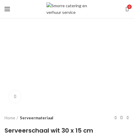
0
Click to enlarge
Home
Serveermateriaal
Serveerschaal wit 30 x 15 cm