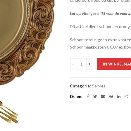
Onderbord goud 33 cm, per stuk.
Let op: Niet geschikt voor de vaatw
Dit artikel dient schoon en droog 
Schoon retour, geen extra kosten
Schoonmaakkosten € 0,07 ex btw
Aantal
IN WINKELMA
Categorie:
Servies
Delen