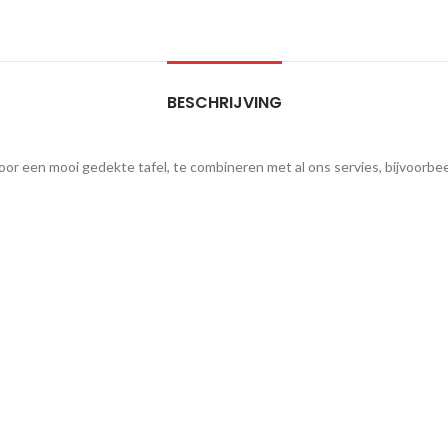
BESCHRIJVING
een mooi gedekte tafel, te combineren met al ons servies, bijvoorbeeld t