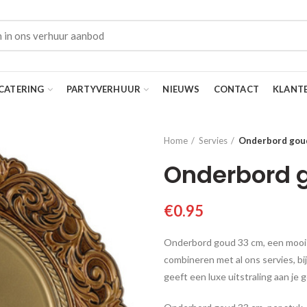
CATERING
PARTYVERHUUR
NIEUWS
CONTACT
KLANT
Home
Servies
Onderbord gou
Onderbord 
€
0.95
Onderbord goud 33 cm, een mooi 
combineren met al ons servies, bijv
geeft een luxe uitstraling aan je 