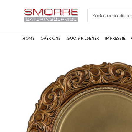
HOME
OVER ONS
GOOIS PILSENER
IMPRESSIE