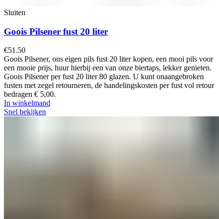
Sluiten
Goois Pilsener fust 20 liter
€
51.50
Goois Pilsener, ons eigen pils fust 20 liter kopen, een mooi pils voor
een mooie prijs, huur hierbij een van onze biertaps, lekker genieten.
Goois Pilsener per fust 20 liter 80 glazen. U kunt onaangebroken
fusten met zegel retourneren, de handelingskosten per fust vol retour
bedragen € 5,00.
In winkelmand
Snel bekijken