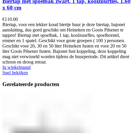
Biertap met spoelbak zwart, 1 tap, koolzuurfles, 1.60
x 60 cm
€
110.00
Biertap, voor een lekker koud biertje huur je deze biertap, bajonet
aansluiting, dus goed geschikt om Heineken en Goois Pilsener te
tappen! Biertap met spoelbak, 1 tap, koolzuurfles, spoelborstel,
emmer en 1 spatel. Geschikt voor grote groepen ( 100 ) personen.
Geschikt voor 20, 30 en 50 liter Heineken fusten en voor 20 en 50
liter Goois Pilsener fusten. Bajonet fust koppeling, deze koppeling
mag niet verwisseld worden tijdens de huurperiode. Dit artikel dient
schoon en droog retour.
In winkelmand
Snel bekijken
Gerelateerde producten