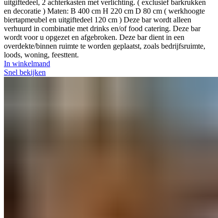
uitgiftedeel, 2 achterkasten met verlichting. ( exclusief barkrukken
en decoratie ) Maten: B 400 cm H 220 cm D 80 cm ( werkhoogte
biertapmeubel en uitgiftedeel 120 cm ) Deze bar wordt alleen
verhuurd in combinatie met drinks en/of food catering. Deze bar
wordt voor u opgezet en afgebroken. Deze bar dient in een
overdekte/binnen ruimte te worden geplaatst, zoals bedrijfsruimte,
loods, woning, feesttent.
In winkelmand
Snel bekijken