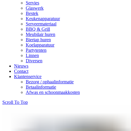
Servies
Glaswerk
Bestek
Keukenapparatuur
Serveermateriaal
BBQ & Grill
Meubilair huren
Biertap huren
Koelapparatuur
Partytenten
Linnen
Diversen
Nieuws
Contact
Klantenservice
Bezorg / ophaalinformatie
Betaalinformatie
Afwas en schoonmaakkosten
Scroll To Top