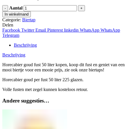
Aantal
In winkelmand
Categorie:
Biertap
Delen
Facebook
Twitter
Email
Pinterest
linkedin
WhatsApp
WhatsApp
Telegram
Beschrijving
Beschrijving
Horecabier goud fust 50 liter kopen, koop dit fust en geniet van een
mooi biertje voor een mooie prijs, zie ook onze biertaps!
Horecabier goud per fust 50 liter 225 glazen.
Volle fusten met zegel kunnen kosteloos retour.
Andere suggesties…