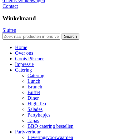
0
items
Winkelwagen
Contact
Winkelmand
Sluiten
Search
Home
Over ons
Goois Pilsener
Impressie
Catering
Catering
Lunch
Brunch
Buffet
Diner
High Tea
Salades
Partyhapjes
Tapas
BBQ catering bestellen
Partyverhuur
Leveringsvoorwaarden