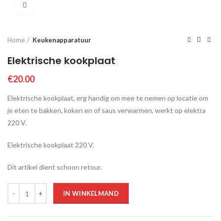
Click to enlarge
Home
Keukenapparatuur
Elektrische kookplaat
€
20.00
Elektrische kookplaat, erg handig om mee te nemen op locatie om
je eten te bakken, koken en of saus verwarmen, werkt op elektra
220 V.
Elektrische kookplaat 220 V.
Dit artikel dient schoon retour.
Aantal
IN WINKELMAND