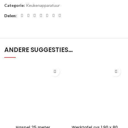
Categorie:
Keukenapparatuur
Delen
ANDERE SUGGESTIES…
Haspel 25 meter.
Werktafel rvs 1.90 x 80